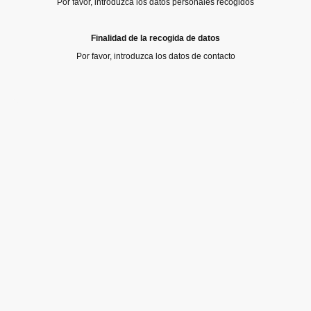
Por favor, introduzca los datos personales recogidos
Finalidad de la recogida de datos
Por favor, introduzca los datos de contacto