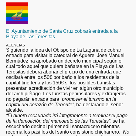
El Ayuntamiento de Santa Cruz cobrará entrada a la
Playa de Las Teresitas
AGENCIAS
Siguiendo la idea del Obispo de La Laguna de cobrar
entrada para visitar la catedral de Aguere, José Manuel
Bermúdez ha aprobado un decreto municipal según el
cual todo aquel que quiera bañarse en la Playa de Las
Teresitas deberá abonar el precio de una entrada que
oscilará entre los 50€ por baño a los residentes de la
capital tinerfeña y los 150€ si los posibles bañistas
presentan acreditación de vivir en algún otro municipio
del archipiélago. Los turistas peninsulares y extranjeros
no pagarán entrada para
“promover el turismo en la
capital del corazón de Tenerife”,
ha declarado el señor
alcalde.
“El dinero recaudado irá íntegramente a terminar el pago
de la demolición del mamotreto de las Teresitas”
, se ha
escuchado decir al primer edil santacrucero mientras
recorría los pasillos del santo consistorio chicharrero.
“No