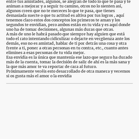
entre tus amistades, algunos, se alegran de todo lo que te pasa y te
animan a mejorar y a seguir tu camino, otros no lo sienten así,
algunos creen que no te mereces lo que te pasa, que tienes
demasiada suerte o que tu actitud es altiva por tus logros , aquí
tenemos claro estos dos conceptos los primeros te aman y los
segundos te envidian, pero ambos están en tu vida y es aquí donde
uno ha de tomar decisiones, algunas más duras que otras.
A más de uno le habrá pasado que siempre hay alguien que está
todo el rato intentando ridiculizar o dejarte en vergüenza ante los
demás, eso no es amistad, hablar de ti por detrás una cosa y otra
frente a ti, poner a otras personas en tu contra, etc., cuanto antes
elimines a esas personas de tu vida mejor.
Esa envidia es la única que mantenía ese lazo que seguro ha durado
más de la cuenta, tomar la decisión de salir de ahí es la más sana y
la que más amor te va reportar de cara al futuro.
Próximamente veréis esto desarrollado de otra manera y veremos
si os gusta más el amor o la envidia