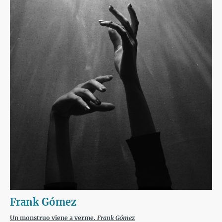
Frank Gómez
Un monstruo viene a verme.
Frank Gómez