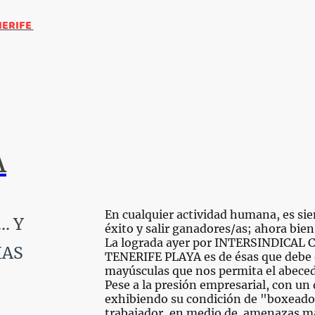
NERIFE
A
En cualquier actividad humana, es sie
.. Y
éxito y salir ganadores/as; ahora bien
La lograda ayer por INTERSINDICAL C
IAS
TENERIFE PLAYA es de ésas que debe e
mayúsculas que nos permita el abeced
Pese a la presión empresarial, con un
exhibiendo su condición de "boxeado
trabajador, en medio de amenazas ma