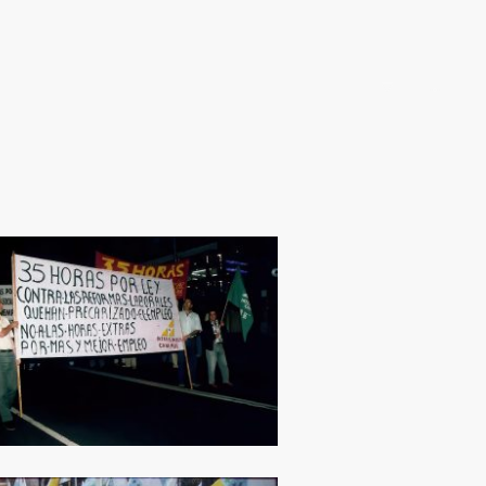
Inicio
Convenios
Colectivos en conflicto