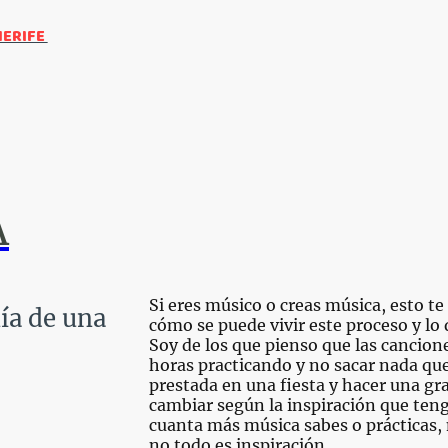
NERIFE
A
Si eres músico o creas música, esto te 
a de una
cómo se puede vivir este proceso y lo 
Soy de los que pienso que las cancion
horas practicando y no sacar nada que
prestada en una fiesta y hacer una gr
cambiar según la inspiración que ten
cuanta más música sabes o prácticas,
no todo es inspiración.