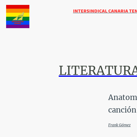
INTERSINDICAL CANARIA TE
LITERATUR
Anatomí
canción
Frank Gómez