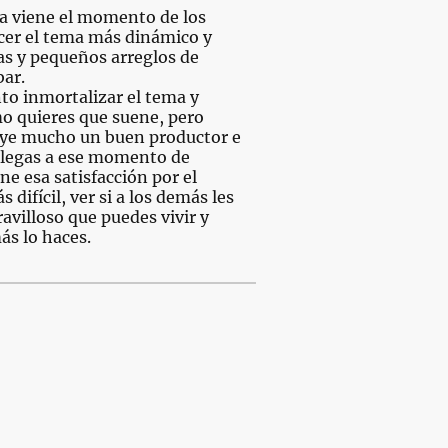
ma viene el momento de los
acer el tema más dinámico y
s y pequeños arreglos de
bar.
to inmortalizar el tema y
mo quieres que suene, pero
luye mucho un buen productor e
llegas a ese momento de
ne esa satisfacción por el
difícil, ver si a los demás les
ravilloso que puedes vivir y
ás lo haces.