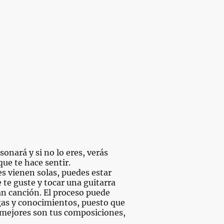
Inicio
Convenios
Colectivos en conflicto
sonará y si no lo eres, verás
que te hace sentir.
es vienen solas, puedes estar
 te guste y tocar una guitarra
an canción. El proceso puede
gas y conocimientos, puesto que
 mejores son tus composiciones,