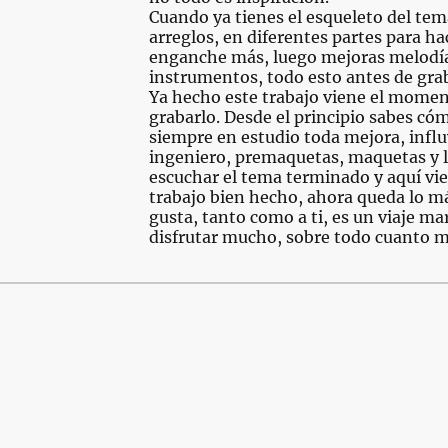
Cuando ya tienes el esqueleto del te
arreglos, en diferentes partes para h
enganche más, luego mejoras melodía
instrumentos, todo esto antes de gra
Ya hecho este trabajo viene el momen
grabarlo. Desde el principio sabes có
siempre en estudio toda mejora, inf
ingeniero, premaquetas, maquetas y 
escuchar el tema terminado y aquí vie
trabajo bien hecho, ahora queda lo más 
gusta, tanto como a ti, es un viaje ma
disfrutar mucho, sobre todo cuanto m