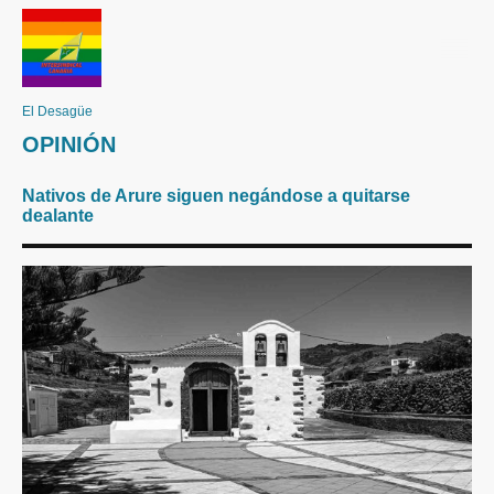
El Desagüe
OPINIÓN
Nativos de Arure siguen negándose a quitarse
dealante