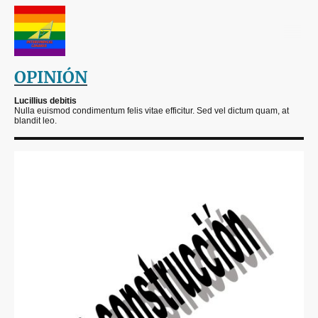
OPINIÓN
Lucillius debitis
Nulla euismod condimentum felis vitae efficitur. Sed vel dictum quam, at
blandit leo.